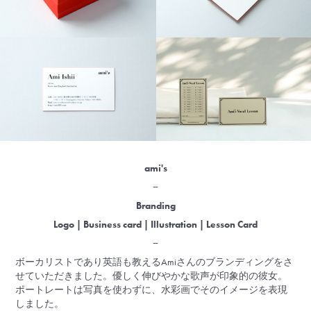
ami's
−
Branding
Logo | Business card | Illustration | Lesson Card
−
ボーカリストであり英語も教えるAmiさんのブランディングをさ
せていただきました。優しく伸びやかな歌声が印象的の彼女。
ポートレートは写真を使わずに、水彩画でそのイメージを表現
しました。